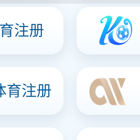
未束手就擒。下半场，南美球队利用身体优势和快速反击，由中
替补登场的莫拉塔头槌锁定胜局，最终比分定格在3-1。这场
杯赛场上，面对德国、日本等风格迥异的对手，这种瞬间的注意
检验了进攻端的流畅性，也警示了防守端需要提升的细节。斗牛士