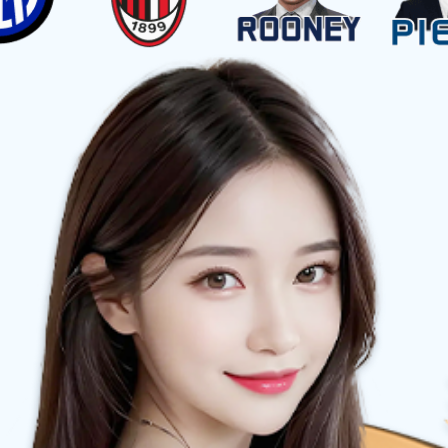
，西班牙3-1大胜秘鲁为世界杯践行
中，以3-1击败南美劲旅秘鲁，为即将到来的卡塔尔征程注入
球奠定胜局，斗牛士军团用一场酣畅淋漓的胜利，向世界宣告了
露出些许隐患，为世界杯的前景留下了值得玩味的伏笔。