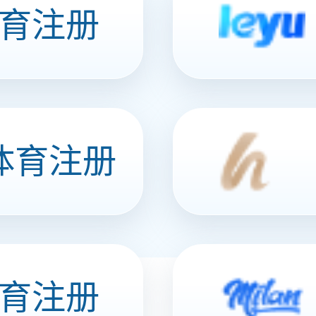
公里，体能优
一项数据而引发新的讨论。根据最...
矛盾激化，俱
拉锯后，巴黎圣日耳曼的更衣室并...
南多肌肉拉伤
奥斯卡与费南多先后遭遇伤病侵袭...
后，大满贯胜
近日陷入职业生涯的一次微妙转...