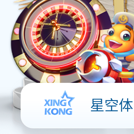
开场闪击定基调，奥亚
比赛仅开场3分钟，西班牙便利用一次精
网。这粒闪电进球瞬间点燃了现场气氛，
明了球队在开局阶段的高效执行力。整个
现，更是让秘鲁后卫疲于奔命。
巴萨真核发威，加维用
如果说奥亚萨瓦尔的闪击是序曲，那么加
维脚下。这位年仅18岁的巴萨真核在禁
诠释了西班牙足球对空间和时机的把握—
世界杯前用这样一粒进球为自己“践行”，
添了一股罕见的杀伐之气。
秘鲁反扑与防线考验，