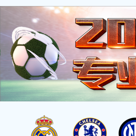
爱游戏网官网入
欢迎访问
爱游戏网官网入口
，提供全
同步更新千场比