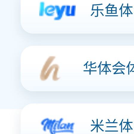
相关推荐文章
山口茜跑动距离场均突破4.2
世界羽坛女单赛场的竞争格局，正因
2026-07-25
巴黎圣日耳曼恩里克与姆巴佩
在经历了转会风波与续约闹剧的漫长
2026-07-22
奥斯卡腿筋拉伤缺阵8场，费
近期中超联赛赛场上，两位核心外援
2026-07-26
梅德韦杰夫拒绝续约经纪公司
俄罗斯网球名将丹尼尔·梅德韦杰夫
2026-07-17