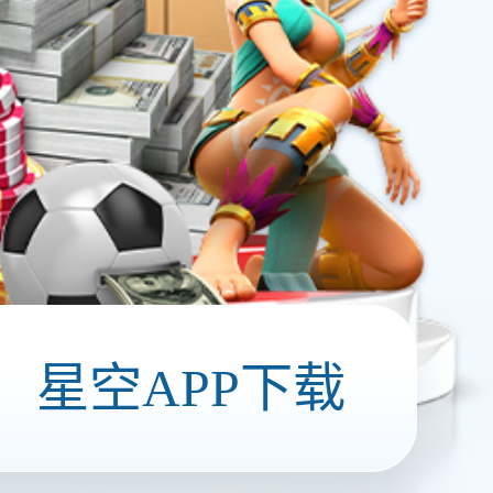
后，稍作调整便起脚劲射，皮球直挂远角入
瓦尔此番闪击不仅为自己增添了信心，更证
胁对手球门，而奥亚萨瓦尔在左路的活跃表
速组织反击，皮球经过几脚流畅传递来到加
门将只能望球兴叹。加维的这粒进球，完美
赛。作为巴萨和西班牙的双料核心，加维在
让西班牙的中场不仅拥有细腻的传球，更增