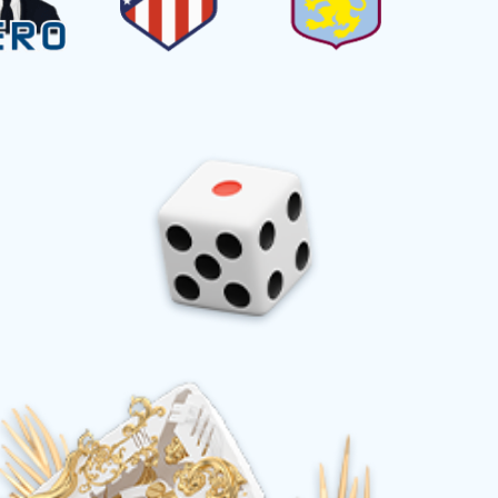
首页
/
体育焦点
了一剂强心针。比赛中，奥亚萨瓦尔开场闪
他们已做好准备。这场胜利不仅展现了球队