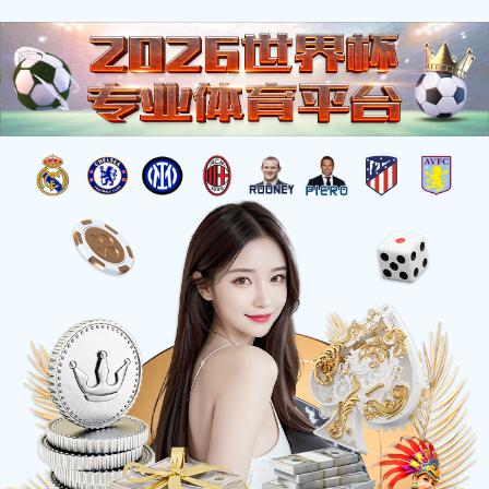
注册入口
爱游戏网官网入口
APP与网页
版入口｜畅享全球体育赛事与
数据服务
欢迎访问
爱游戏网官网入口
，提供全面覆盖足
球、篮球、电竞等项目的赛事资讯与数据内容，
支持
APP下载
与
网页使用
，每日同步更新千场
比赛，聚焦热门体育内容， 助您轻松获取赛事
动态，掌握比赛节奏。