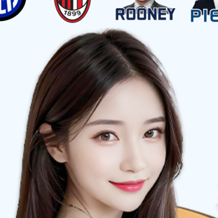
为主教练，签2年合同
式宣布，任命前意大利国脚、1984年出生的阿尔贝托·阿奎拉
、尤文图斯等豪门的退役中场，将首次执掌一支成年职业球队的