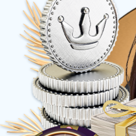
从“金童”到主帅：阿奎
阿奎拉尼的球员生涯堪称传奇。作为罗马