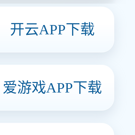
疑将书写一段励志的少帅佳话；反之，则可
锁定在萨索洛的新赛季征程上。
下一篇：
浙江队乔迪战术被摸透，连续7轮丢