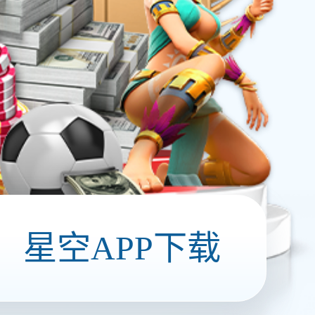
意大利各级青年队和俱乐部担任助理教练，
转化为指导场上11人的实战能力，这对他
雇了带队成绩不佳的主帅，而选择阿奎拉
高度契合；另一方面，作为少壮派教练，他
年合同期内，他能否迅速适应意乙的激烈对
间的一次平衡选择。
任务是稳定球队防守、激活进攻端的创造
迅速建立一套攻守平衡的体系。同时，他的
，整个意大利足坛都在关注这位昔日“金