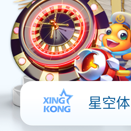
阻碍了他达到更高的巅峰，尤其是在利物
积累执教经验。此次萨索洛的决定，无疑
而言既是机遇也是巨大挑战。
萨索洛的“赌博”：为何
萨索洛这家俱乐部在意大利足坛以“绿巴
尼，更像是一次面向未来的投资。一方面
更易于与队内年轻球员沟通，激发更衣室
抗和复杂氛围，将直接决定萨索洛能否重返
全市场关注：新赛季的
随着阿奎拉尼上任，萨索洛也正式进入“
力。萨索洛阵中不乏技术出众的攻击手，
个人魅力与球员时代的经验，能否帮助球